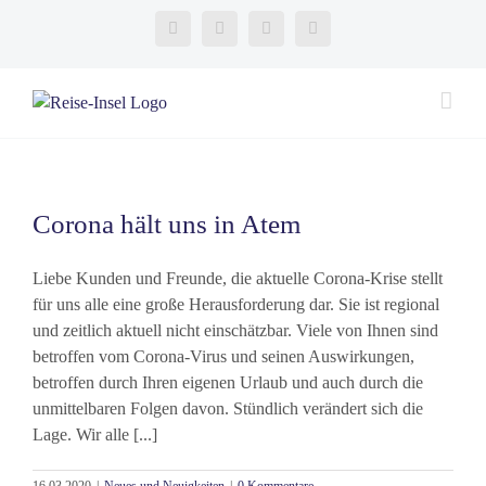
Zum
Facebook
Instagram
YouTube
Twitter
Inhalt
springen
Corona hält uns in Atem
Liebe Kunden und Freunde, die aktuelle Corona-Krise stellt
für uns alle eine große Herausforderung dar. Sie ist regional
und zeitlich aktuell nicht einschätzbar. Viele von Ihnen sind
betroffen vom Corona-Virus und seinen Auswirkungen,
betroffen durch Ihren eigenen Urlaub und auch durch die
unmittelbaren Folgen davon. Stündlich verändert sich die
Lage. Wir alle [...]