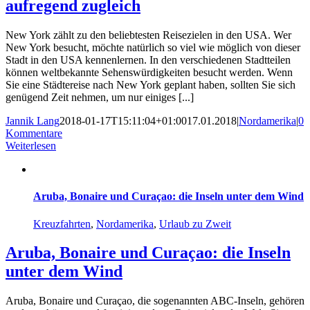
aufregend zugleich
New York zählt zu den beliebtesten Reisezielen in den USA. Wer
New York besucht, möchte natürlich so viel wie möglich von dieser
Stadt in den USA kennenlernen. In den verschiedenen Stadtteilen
können weltbekannte Sehenswürdigkeiten besucht werden. Wenn
Sie eine Städtereise nach New York geplant haben, sollten Sie sich
genügend Zeit nehmen, um nur einiges [...]
Jannik Lang
2018-01-17T15:11:04+01:00
17.01.2018
|
Nordamerika
|
0
Kommentare
Weiterlesen
Aruba, Bonaire und Curaçao: die Inseln unter dem Wind
Kreuzfahrten
,
Nordamerika
,
Urlaub zu Zweit
Aruba, Bonaire und Curaçao: die Inseln
unter dem Wind
Aruba, Bonaire und Curaçao, die sogenannten ABC-Inseln, gehören