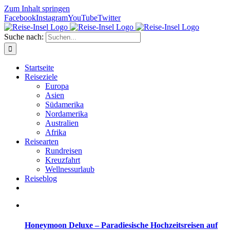
Zum Inhalt springen
Facebook
Instagram
YouTube
Twitter
Suche nach:
Startseite
Reiseziele
Europa
Asien
Südamerika
Nordamerika
Australien
Afrika
Reisearten
Rundreisen
Kreuzfahrt
Wellnessurlaub
Reiseblog
Honeymoon Deluxe – Paradiesische Hochzeitsreisen auf