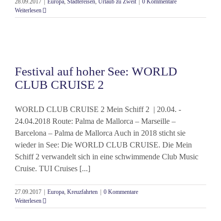
28.09.2017
|
Europa
,
Städtereisen
,
Urlaub zu Zweit
|
0 Kommentare
Weiterlesen
Festival auf hoher See: WORLD
CLUB CRUISE 2
WORLD CLUB CRUISE 2 Mein Schiff 2 | 20.04. -
24.04.2018 Route: Palma de Mallorca – Marseille –
Barcelona – Palma de Mallorca Auch in 2018 sticht sie
wieder in See: Die WORLD CLUB CRUISE. Die Mein
Schiff 2 verwandelt sich in eine schwimmende Club Music
Cruise. TUI Cruises [...]
27.09.2017
|
Europa
,
Kreuzfahrten
|
0 Kommentare
Weiterlesen