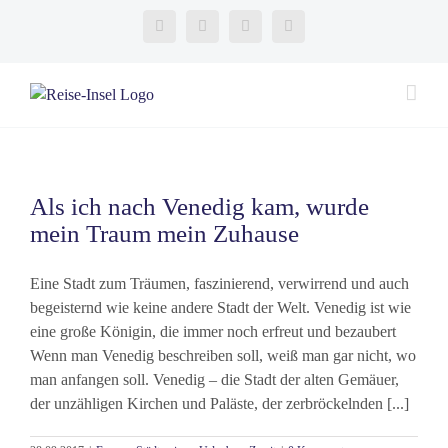
Zum
Facebook
Instagram
YouTube
Twitter
Inhalt
springen
Als ich nach Venedig kam, wurde
mein Traum mein Zuhause
Eine Stadt zum Träumen, faszinierend, verwirrend und auch
begeisternd wie keine andere Stadt der Welt. Venedig ist wie
eine große Königin, die immer noch erfreut und bezaubert
Wenn man Venedig beschreiben soll, weiß man gar nicht, wo
man anfangen soll. Venedig – die Stadt der alten Gemäuer,
der unzähligen Kirchen und Paläste, der zerbröckelnden [...]